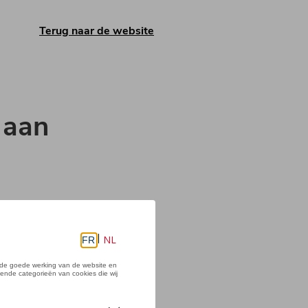
Terug naar de website
 aan