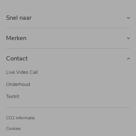
Snel naar
Merken
Contact
Live Video Call
Onderhoud
Testrit
CO2 informatie
Cookies