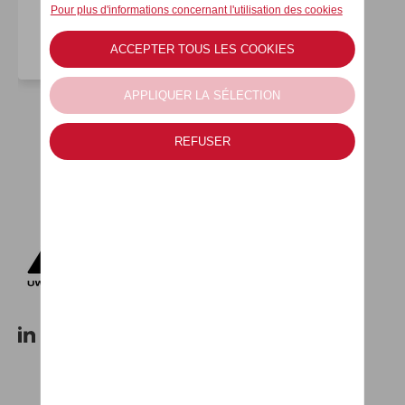
Devis
Essai