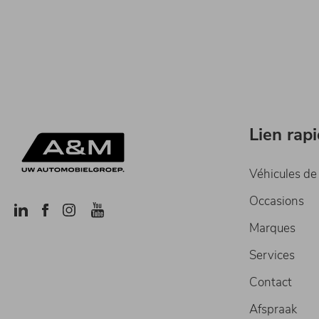
Lien rap
Véhicules de
Occasions
Marques
Services
Contact
Afspraak