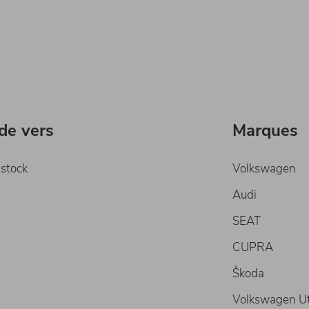
ide vers
Marques
 stock
Volkswagen
Audi
SEAT
CUPRA
Škoda
Volkswagen Uti