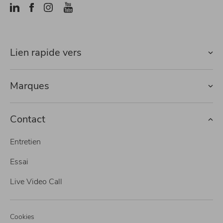
Lien rapide vers
Marques
Contact
Entretien
Essai
Live Video Call
Cookies