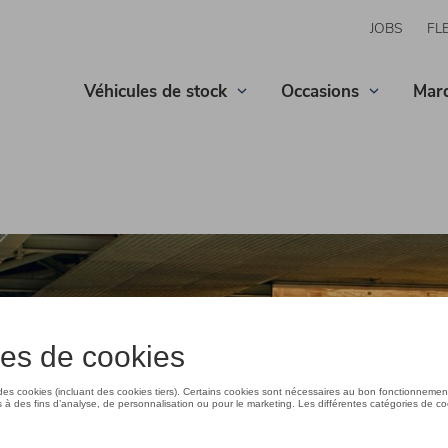
JOBS
FL
Véhicules de stock
Occasions
Mar