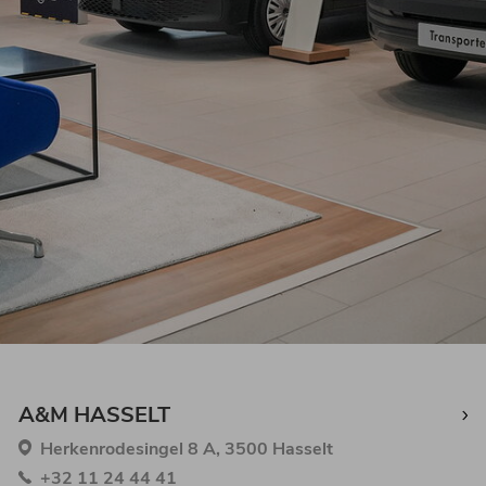
A&M HASSELT
Herkenrodesingel 8 A, 3500 Hasselt
+32 11 24 44 41