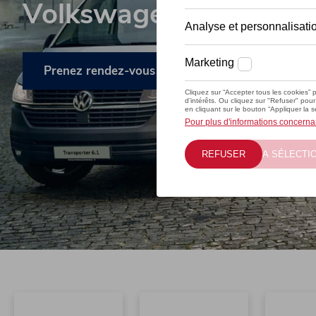
Volkswagen Commercia
Prenez rendez-vous