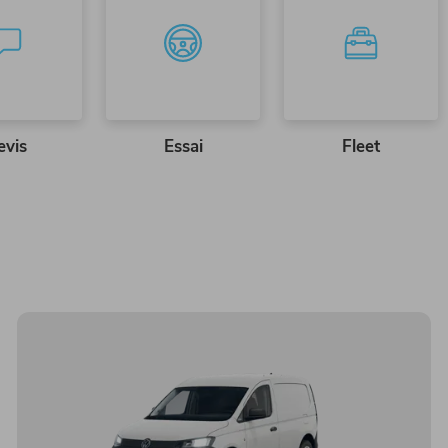
evis
Essai
Fleet