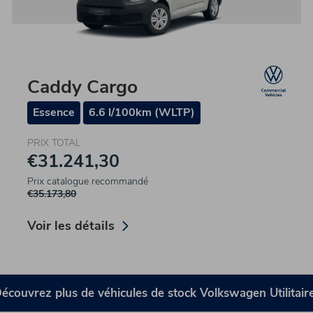
Caddy Cargo
Essence
6.6 l/100km (WLTP)
PRIX TOTAL
€31.241,30
Prix catalogue recommandé
€35.173,80
Voir les détails
écouvrez plus de véhicules de stock Volkswagen Utilitair