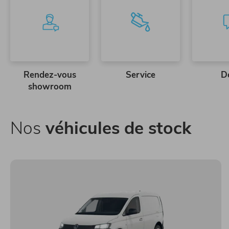
Rendez-vous
Service
D
showroom
Nos
véhicules de stock