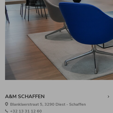
A&M SCHAFFEN
Blanklaerstraat 5, 3290 Diest - Schaffen
+32 13 31 12 60