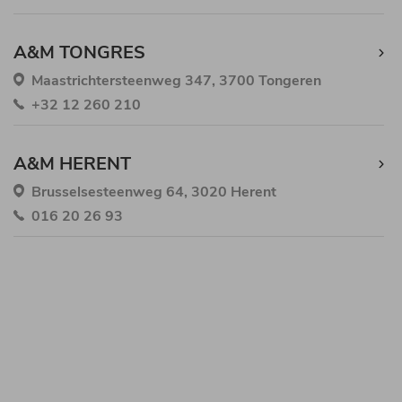
A&M TONGRES
Maastrichtersteenweg 347, 3700 Tongeren
+32 12 260 210
A&M HERENT
Brusselsesteenweg 64, 3020 Herent
016 20 26 93