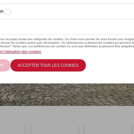
l Vehicles