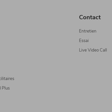
Contact
Entretien
Essai
Live Video Call
litaires
 Plus