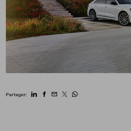
LinkedIn
Facebook
Mail
Twitter
Whatsapp
Partager: