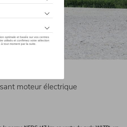
sant moteur électrique