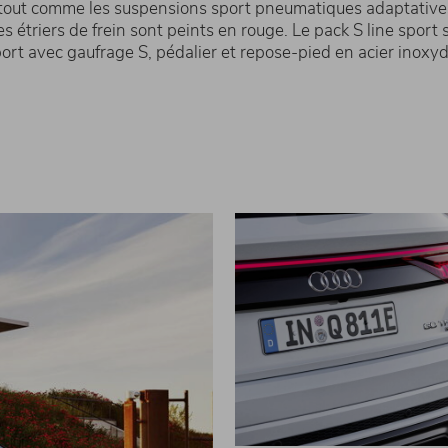
 tout comme les suspensions sport pneumatiques adaptatives 
 étriers de frein sont peints en rouge. Le pack S line sport
sport avec gaufrage S, pédalier et repose-pied en acier inoxy