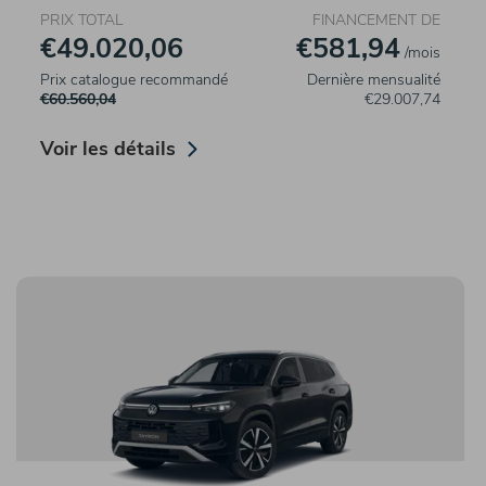
PRIX TOTAL
FINANCEMENT DE
€49.020,06
€581,94
/mois
Prix catalogue recommandé
Dernière mensualité
€60.560,04
€29.007,74
Voir les détails