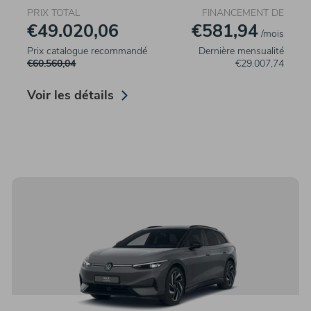
PRIX TOTAL
FINANCEMENT DE
€49.020,06
€581,94
/mois
Prix catalogue recommandé
Dernière mensualité
€60.560,04
€29.007,74
Voir les détails