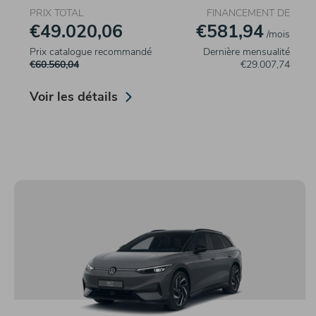
PRIX TOTAL
FINANCEMENT DE
€49.020,06
€581,94
/mois
Prix catalogue recommandé
Dernière mensualité
€60.560,04
€29.007,74
Voir les détails