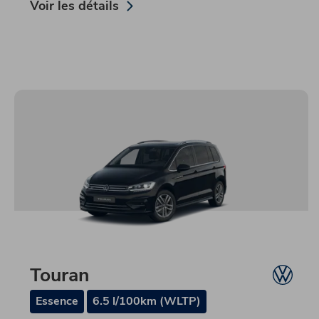
Voir les détails
Touran
Essence
6.5 l/100km (WLTP)