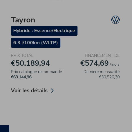
Tayron
Hybride : Essence/Electrique
6.3 l/100km (WLTP)
PRIX TOTAL
FINANCEMENT DE
€50.189,94
€574,69
/mois
Prix catalogue recommandé
Dernière mensualité
€63.144,96
€30.526,30
Voir les détails