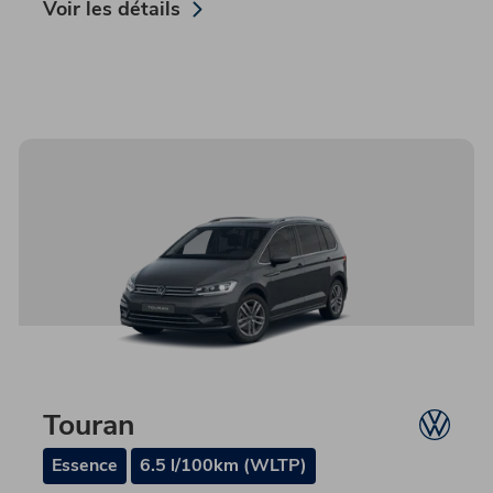
Voir les détails
Touran
Essence
6.5 l/100km (WLTP)