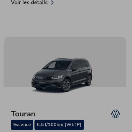
Voir les détails
Touran
Essence
6.5 l/100km (WLTP)