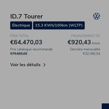
ID.7 Tourer
Électrique
15.3 KWh/100km (WLTP)
PRIX TOTAL
FINANCEMENT DE
€64.470,03
€920,43
/mois
Prix catalogue recommandé
Dernière mensualité
€79.665,02
€32.090,54
Voir les détails