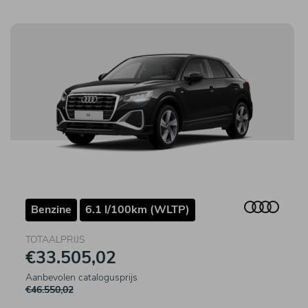
Benzine
6.1 l/100km (WLTP)
TOTAALPRIJS
€33.505,02
Aanbevolen catalogusprijs
€46.550,02