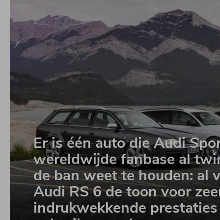
Er is één auto die Audi Sp
wereldwijde fanbase al twin
de ban weet te houden: al v
Audi RS 6 de toon voor zee
indrukwekkende prestaties 