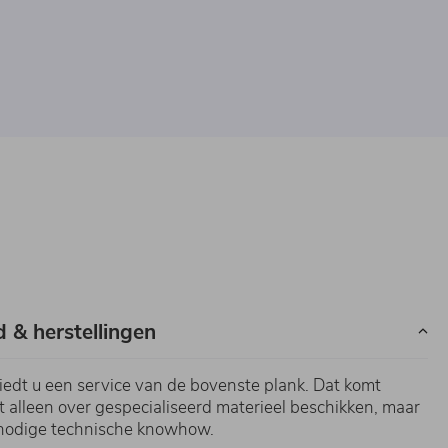
 & herstellingen
edt u een service van de bovenste plank. Dat komt
t alleen over gespecialiseerd materieel beschikken, maar
e nodige technische knowhow.