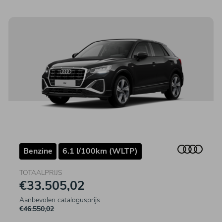
Benzine
6.1 l/100km (WLTP)
TOTAALPRIJS
€33.505,02
Aanbevolen catalogusprijs
€46.550,02