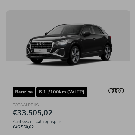
Benzine
6.1 l/100km (WLTP)
TOTAALPRIJS
€33.505,02
Aanbevolen catalogusprijs
€46.550,02