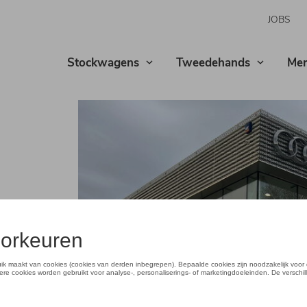
JOBS
Stockwagens
Tweedehands
Mer