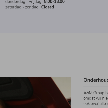
donderdag - vrijdag:
8:00-18:00
zaterdag - zondag:
Closed
Onderhoud
A&M Group bi
omdat wij nie
ook over all