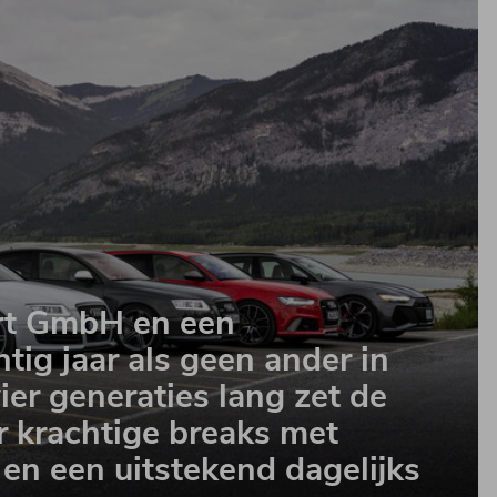
ort GmbH en een
tig jaar als geen ander in
ier generaties lang zet de
r krachtige breaks met
en een uitstekend dagelijks