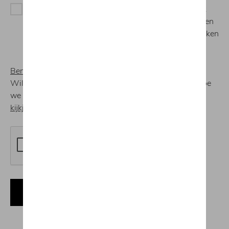
Ik ben geen "one-size-fits-all", dus ik ontvang ook
graag op maat gemaakte communicatie. Jullie mogen
hiervoor een gepersonaliseerd klantenprofiel opmaken
met de data die jullie over mij verzamelen.
Benieuwd hoe we dit profiel maken?
Wilt u meer weten over de wie/wat/waar/waarom en hoe
we de gegevens over u verzamelen?
Neem gerust een
kijkje in onze privacy policy.