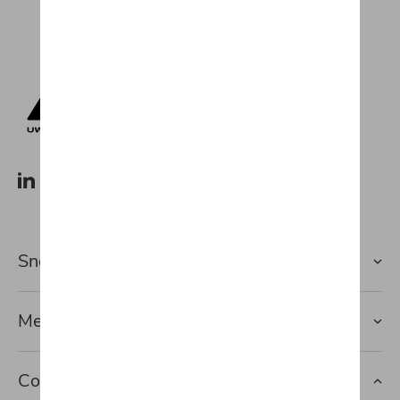
Snel naar
Merken
Contact