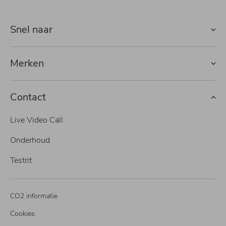
Snel naar
Merken
Contact
Live Video Call
Onderhoud
Testrit
CO2 informatie
Cookies