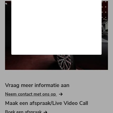
Vraag meer informatie aan
Neem contact met ons op
Maak een afspraak/Live Video Call
Boek een afspraak