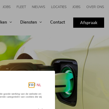
JOBS
FLEET
NIEUWS
LOCATIES
JOBS
OVER ONS
ken
Diensten
Contact
Afspraak