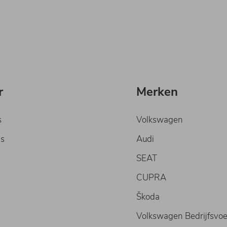
r
Merken
s
Volkswagen
s
Audi
SEAT
CUPRA
Škoda
Volkswagen Bedrijfsvoe