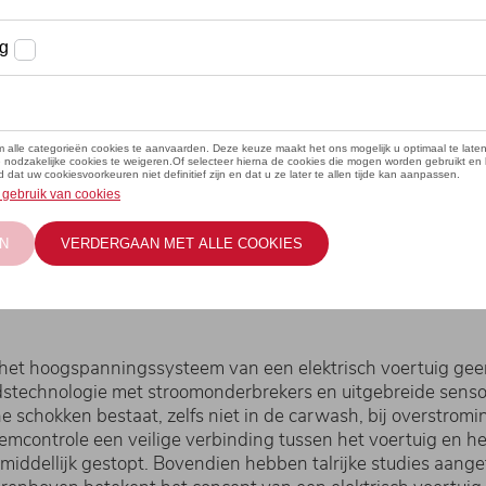
even zich geen zorgen te maken over veiligheidsrisico's o
ijkt dat elektrische voertuigen even veilig zijn als wagen
et hoogspanningssysteem van een elektrisch voertuig geen e
idstechnologie met stroomonderbrekers en uitgebreide sensor
che schokken bestaat, zelfs niet in de carwash, bij overstro
mcontrole een veilige verbinding tussen het voertuig en het
onmiddellijk gestopt. Bovendien hebben talrijke studies aange