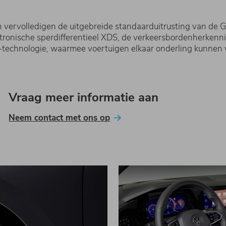
en vervolledigen de uitgebreide standaarduitrusting van de
elektronische sperdifferentieel XDS, de verkeersbordenherke
technologie, waarmee voertuigen elkaar onderling kunnen 
Vraag meer informatie aan
Neem contact met ons op