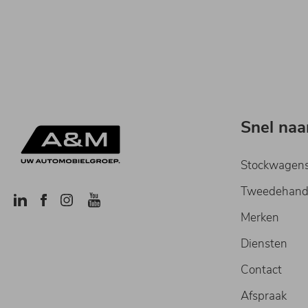
Snel naa
Stockwagen
Tweedehand
Merken
Diensten
Contact
Afspraak