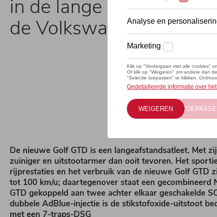
in de lange geschiedeni
de Volkswagen-bestsell
De nieuwe Golf GTD is een langeafstandsatleet. Met zi
zuiniger en uitstootarmer dan ooit tevoren. Het sport
rijprestaties en het verbruik van de nieuwe Golf GTD 
tot 100 km/u; daartegenover staat een gecombineerd NE
GTD gekoppeld aan twee achter elkaar geschakelde SC
dubbele AdBlue-injectie is de stikstofoxide-uitstoot b
met een 7-traps-DSG