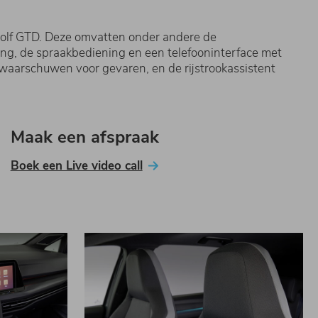
 Golf GTD. Deze omvatten onder andere de
nning, de spraakbediening en een telefooninterface met
waarschuwen voor gevaren, en de rijstrookassistent
Maak een afspraak
Boek een Live video call