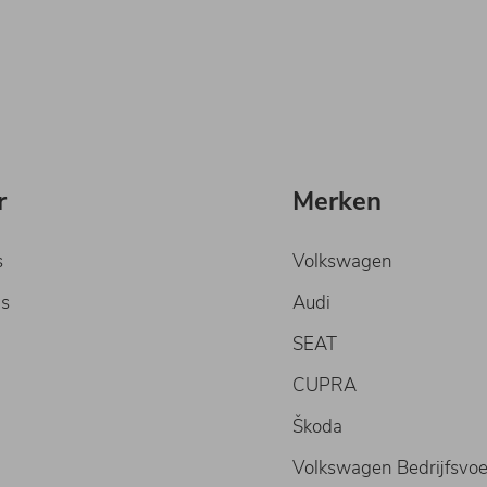
r
Merken
s
Volkswagen
s
Audi
SEAT
CUPRA
Škoda
Volkswagen Bedrijfsvoe