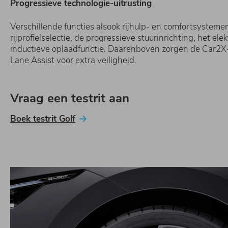
Progressieve technologie-uitrusting
Verschillende functies alsook rijhulp- en comfortsystem
rijprofielselectie, de progressieve stuurinrichting, het 
inductieve oplaadfunctie. Daarenboven zorgen de Car2X-
Lane Assist voor extra veiligheid.
Vraag een testrit aan
Boek testrit Golf