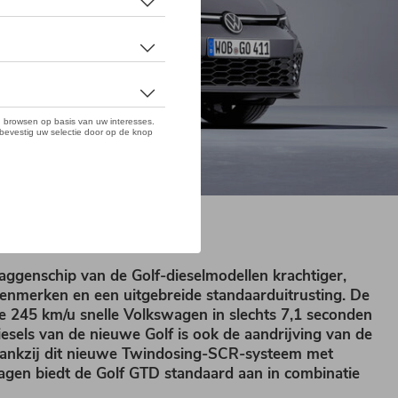
aggenschip van de Golf-dieselmodellen krachtiger,
kenmerken en een uitgebreide standaarduitrusting. De
de 245 km/u snelle Volkswagen in slechts 7,1 seconden
esels van de nieuwe Golf is ook de aandrijving van de
 Dankzij dit nieuwe Twindosing-SCR-systeem met
swagen biedt de Golf GTD standaard aan in combinatie