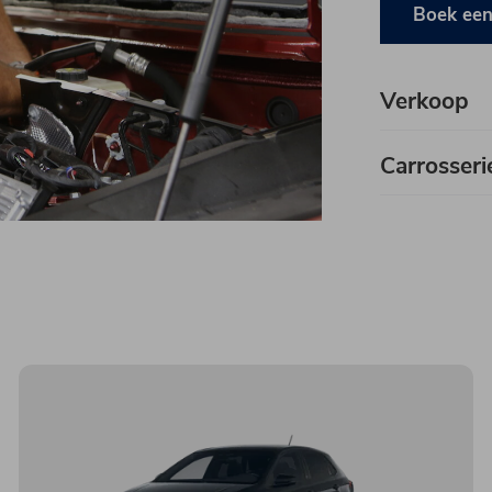
Boek ee
Verkoop
Carrosseri