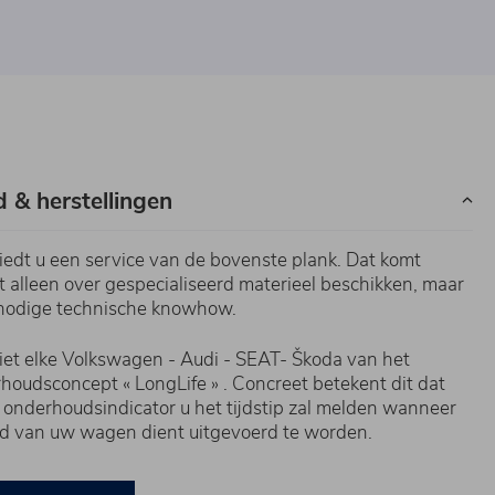
 & herstellingen
edt u een service van de bovenste plank. Dat komt
t alleen over gespecialiseerd materieel beschikken, maar
e nodige technische knowhow.
et elke Volkswagen - Audi - SEAT- Škoda van het
oudsconcept « LongLife » . Concreet betekent dit dat
 onderhoudsindicator u het tijdstip zal melden wanneer
d van uw wagen dient uitgevoerd te worden.