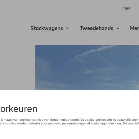
JOBS
Stockwagens
Tweedehands
Mer