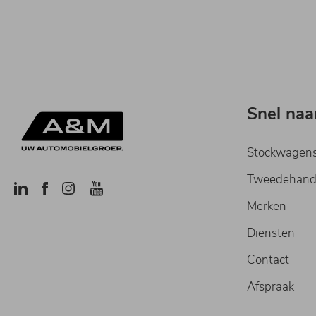
Snel naa
Stockwagen
Tweedehand
Merken
Diensten
Contact
Afspraak