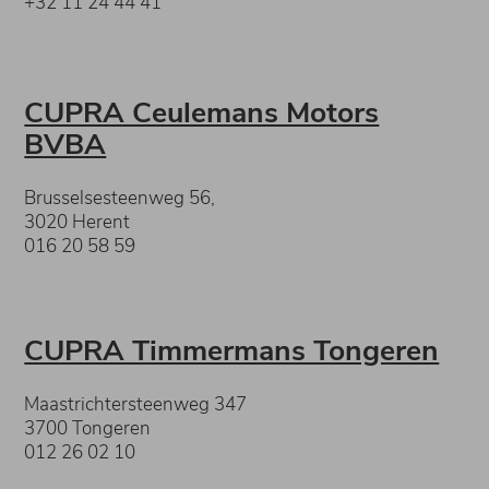
+32 11 24 44 41
CUPRA Ceulemans Motors
BVBA
Brusselsesteenweg 56,
3020 Herent
016 20 58 59
CUPRA Timmermans Tongeren
Maastrichtersteenweg 347
3700 Tongeren
0
12 26 02 10