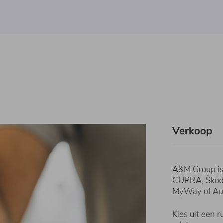
Verkoop
A&M Group is 
CUPRA, Škoda
MyWay of Aud
Kies uit een 