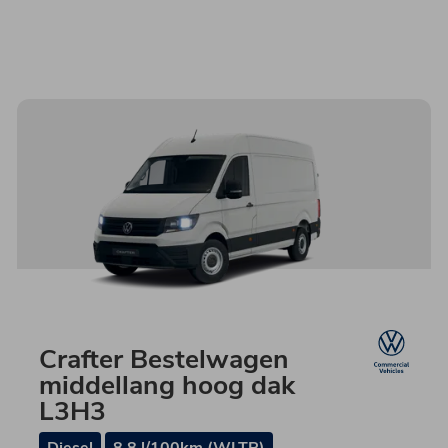
Crafter Bestelwagen
middellang hoog dak
L3H3