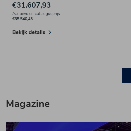
€31.607,93
Aanbevolen catalogusprijs
€35.540,43
Bekijk details
Magazine