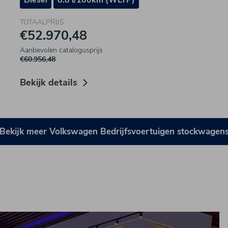
Diesel
8.8 l/100km (WLTP)
TOTAALPRIJS
€52.970,48
Aanbevolen catalogusprijs
€60.956,48
Bekijk details
Bekijk meer Volkswagen Bedrijfsvoertuigen stockwagen